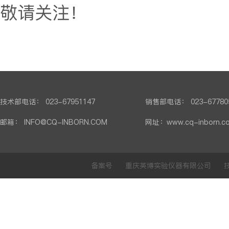
敬请关注！
技术部电话： 023-67951147
销售部电话： 023-67780
邮箱： INFO@CQ-INBORN.COM
网址：www.cq-inborn.c
备案号 重庆英博实验仪器有限公司 技