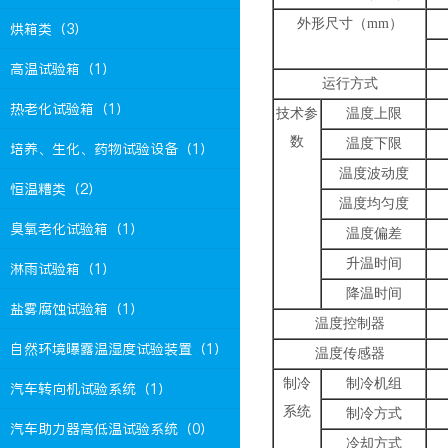
外形尺寸（mm）
烘箱类（3）
高温试验箱（1）
运行方式
热老化试验箱（1）
技术参
温度上限
数
温度下限
培养、生化、药物试验设备（1）
温度波动度
恒温糟类（2）
温度均匀度
臭氧老化试验箱（1）
温度偏差
升温时间
淋雨试验箱（1）
降温时间
盐雾腐蚀试验箱（1）
温度控制器
自然环境曝露温湿度试验装置（1）
温度传感器
制冷
制冷机组
汽车转向机试验系统（1）
系统
制冷方式
汽车助力器高低温试验系统（0）
冷却方式