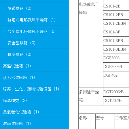
电热鼓风干
CS101-2E
· 隧道烘箱（0）
燥箱
CS101-2EB
· 轨道式电热鼓风干燥箱（1）
CS101-2EBN
· 台车式电热鼓风干燥箱（0）
CS101-3E
CS101-3EB
· 安全型烘箱（0）
CS101-3EBN
· 精密烘箱（0）
DGF3006
高温试验箱（1）
DGF3006B
DGF402
热老化试验箱（1）
培养、生化、药物试验设备（1）
多用途干燥
DGT2006/B
恒温糟类（2）
箱
DGT202/B
臭氧老化试验箱（1）
名称
型号
工作室
淋雨试验箱（1）